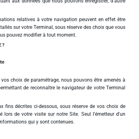
ts quant aux données que nous pouvons enregistrer, d’autre
mations relatives à votre navigation peuvent en effet être
stallés sur votre Terminal, sous réserve des choix que vous
ous pouvez modifier à tout moment.
 ?
ite
n vos choix de paramétrage, nous pouvons être amenés à
permettant de reconnaître le navigateur de votre Terminal
 fins décrites ci-dessous, sous réserve de vos choix de
é lors de votre visite sur notre Site. Seul l’émetteur d'un
 informations qui y sont contenues.