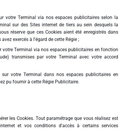
sur votre Terminal via nos espaces publicitaires selon la
minal sur des Sites internet de tiers au sein desquels la
ous réserve que ces Cookies aient été enregistrés dans
vez exercés à l’égard de cette Régie ;
ur votre Terminal via nos espaces publicitaires en fonction
itude) transmises par votre Terminal avec votre accord
s sur votre Terminal dans nos espaces publicitaires en
 pu fournir à cette Régie Publicitaire.
gérer les Cookies. Tout paramétrage que vous réalisez est
internet et vos conditions d'accès à certains services