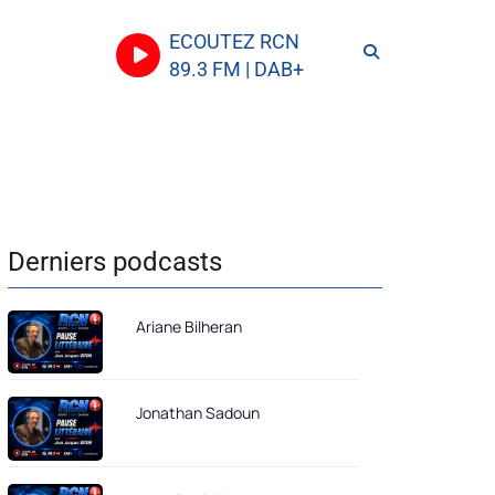
ECOUTEZ RCN
89.3 FM | DAB+
Derniers podcasts
Ariane Bilheran
Jonathan Sadoun