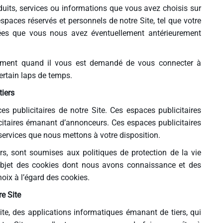
duits, services ou informations que vous avez choisis sur
spaces réservés et personnels de notre Site, tel que votre
ées que vous nous avez éventuellement antérieurement
mment quand il vous est demandé de vous connecter à
ertain laps de temps.
tiers
s publicitaires de notre Site. Ces espaces publicitaires
icitaires émanant d’annonceurs. Ces espaces publicitaires
ervices que nous mettons à votre disposition.
iers, sont soumises aux politiques de protection de la vie
’objet des cookies dont nous avons connaissance et des
ix à l’égard des cookies.
re Site
te, des applications informatiques émanant de tiers, qui