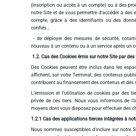
(inscription ou accès à un compte) ou à des pro
notre Site et de vous permettre d’accéder à des e
compte, grâce à des identifiants ou des donn
confiés ;
- de déployer des mesures de sécurité, nota
nouveau à un contenu ou à un service après un c
1.2. Cas des Cookies émis sur notre Site par des 
Des Cookies peuvent être inclus dans les espace
affichent, sur votre Terminal, des contenus publ
contribuent au financement des contenus et des s
L’émission et l’utilisation de cookies par des t
privée de ces tiers. Nous vous informons de l
moyens dont vous disposez pour effectuer des cho
1.2.1 Cas des applications tierces intégrées à not
Nous sommes susceptibles d'inclure sur notre Si