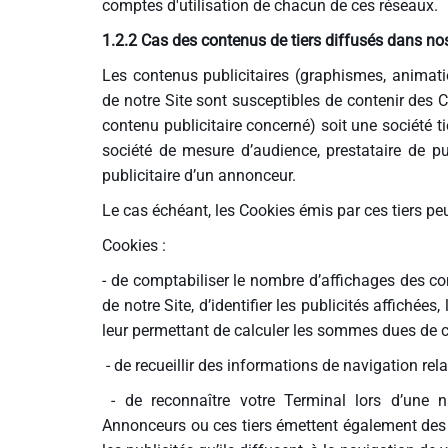
comptes d'utilisation de chacun de ces réseaux.
1.2.2 Cas des contenus de tiers diffusés dans no
Les contenus publicitaires (graphismes, animatio
de notre Site sont susceptibles de contenir des Co
contenu publicitaire concerné) soit une société 
société de mesure d’audience, prestataire de pu
publicitaire d’un annonceur.
Le cas échéant, les Cookies émis par ces tiers peu
Cookies :
- de comptabiliser le nombre d’affichages des con
de notre Site, d’identifier les publicités affichées
leur permettant de calculer les sommes dues de ce 
- de recueillir des informations de navigation rel
- de reconnaître votre Terminal lors d’une na
Annonceurs ou ces tiers émettent également des c