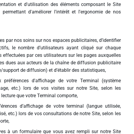
uentation et d'utilisation des éléments composant le Site
 permettant d'améliorer l'intérêt et l'ergonomie de nos
es par nos soins sur nos espaces publicitaires, d’identifier
ctifs, le nombre d’utilisateurs ayant cliqué sur chaque
res effectuées par ces utilisateurs sur les pages auxquelles
es dues aux acteurs de la chaîne de diffusion publicitaire
/support de diffusion) et d’établir des statistiques,
x préférences d'affichage de votre Terminal (système
chage, etc.) lors de vos visites sur notre Site, selon les
de lecture que votre Terminal comporte,
érences d’affichage de votre terminal (langue utilisée,
isé, etc.) lors de vos consultations de notre Site, selon les
orte,
ves à un formulaire que vous avez rempli sur notre Site