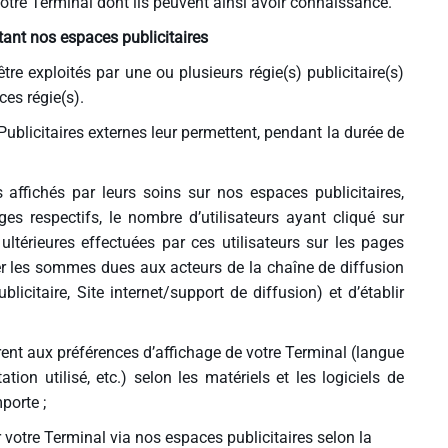
 votre Terminal dont ils peuvent ainsi avoir connaissance.
itant nos espaces publicitaires
tre exploités par une ou plusieurs régie(s) publicitaire(s)
ces régie(s).
ublicitaires externes leur permettent, pendant la durée de
s affichés par leurs soins sur nos espaces publicitaires,
ages respectifs, le nombre d’utilisateurs ayant cliqué sur
 ultérieures effectuées par ces utilisateurs sur les pages
ler les sommes dues aux acteurs de la chaîne de diffusion
icitaire, Site internet/support de diffusion) et d’établir
èrent aux préférences d’affichage de votre Terminal (langue
ation utilisé, etc.) selon les matériels et les logiciels de
porte ;
r votre Terminal via nos espaces publicitaires selon la