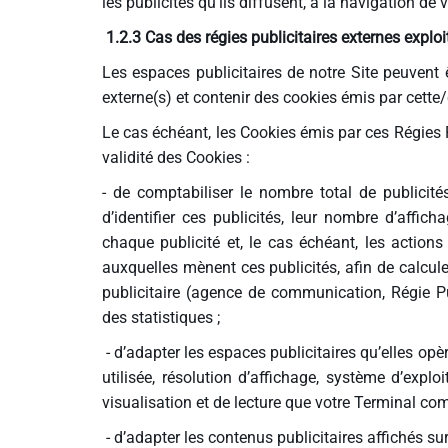
les publicités qu’ils diffusent, à la navigation de
1.2.3 Cas des régies publicitaires externes explo
Les espaces publicitaires de notre Site peuvent ê
externe(s) et contenir des cookies émis par cette/
Le cas échéant, les Cookies émis par ces Régies P
validité des Cookies :
- de comptabiliser le nombre total de publicité
d’identifier ces publicités, leur nombre d’affich
chaque publicité et, le cas échéant, les actions
auxquelles mènent ces publicités, afin de calcu
publicitaire (agence de communication, Régie Publ
des statistiques ;
- d’adapter les espaces publicitaires qu’elles op
utilisée, résolution d’affichage, système d’exploit
visualisation et de lecture que votre Terminal com
- d’adapter les contenus publicitaires affichés su