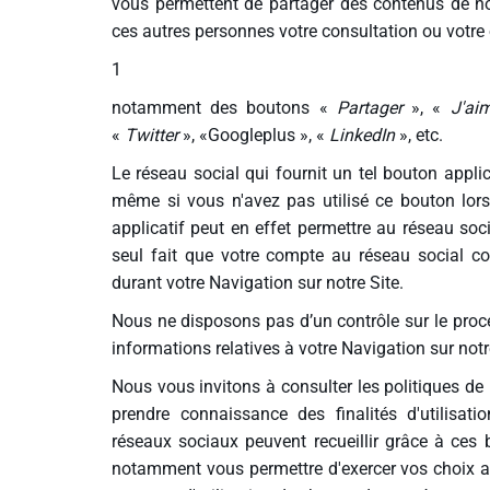
vous permettent de partager des contenus de not
ces autres personnes votre consultation ou votre 
1
notamment des boutons «
Partager
», «
J'a
«
Twitter
», «Googleplus », «
LinkedIn
», etc.
Le réseau social qui fournit un tel bouton applic
même si vous n'avez pas utilisé ce bouton lors
applicatif peut en effet permettre au réseau soc
seul fait que votre compte au réseau social con
durant votre Navigation sur notre Site.
Nous ne disposons pas d’un contrôle sur le proc
informations relatives à votre Navigation sur notr
Nous vous invitons à consulter les politiques de 
prendre connaissance des finalités d'utilisat
réseaux sociaux peuvent recueillir grâce à ces 
notamment vous permettre d'exercer vos choix a