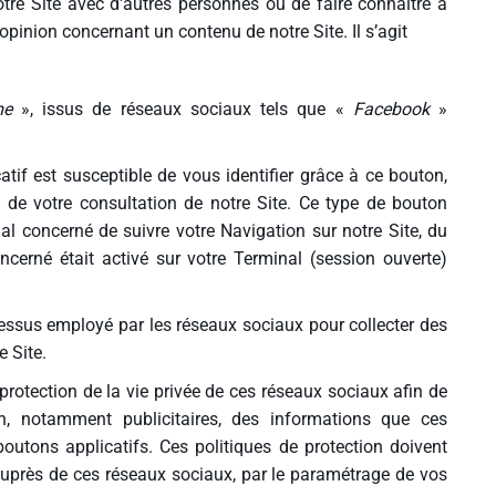
re Site avec d'autres personnes ou de faire connaître à
opinion concernant un contenu de notre Site. Il s’agit
ime
», issus de réseaux sociaux tels que «
Facebook
»
atif est susceptible de vous identifier grâce à ce bouton,
 de votre consultation de notre Site. Ce type de bouton
ial concerné de suivre votre Navigation sur notre Site, du
cerné était activé sur votre Terminal (session ouverte)
essus employé par les réseaux sociaux pour collecter des
e Site.
protection de la vie privée de ces réseaux sociaux afin de
ion, notamment publicitaires, des informations que ces
boutons applicatifs. Ces politiques de protection doivent
uprès de ces réseaux sociaux, par le paramétrage de vos