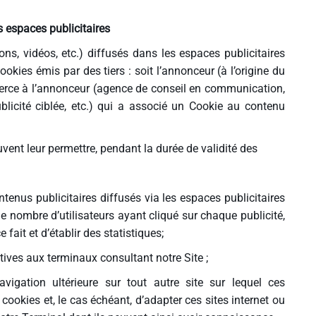
s espaces publicitaires
ns, vidéos, etc.) diffusés dans les espaces publicitaires
okies émis par des tiers : soit l’annonceur (à l’origine du
tierce à l’annonceur (agence de conseil en communication,
blicité ciblée, etc.) qui a associé un Cookie au contenu
vent leur permettre, pendant la durée de validité des
tenus publicitaires diffusés via les espaces publicitaires
, le nombre d’utilisateurs ayant cliqué sur chaque publicité,
fait et d’établir des statistiques;
atives aux terminaux consultant notre Site ;
vigation ultérieure sur tout autre site sur lequel ces
ookies et, le cas échéant, d’adapter ces sites internet ou