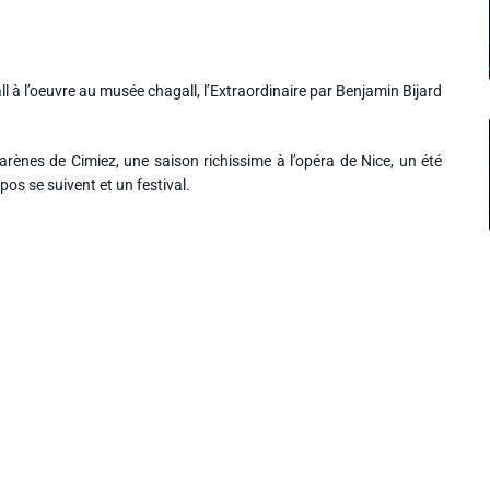
l à l’oeuvre au musée chagall, l’Extraordinaire par Benjamin Bijard
arènes de Cimiez, une saison richissime à l’opéra de Nice, un été
pos se suivent et un festival.