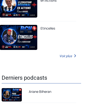
en Actions
Etincelles
Voir plus
Derniers podcasts
Ariane Bilheran