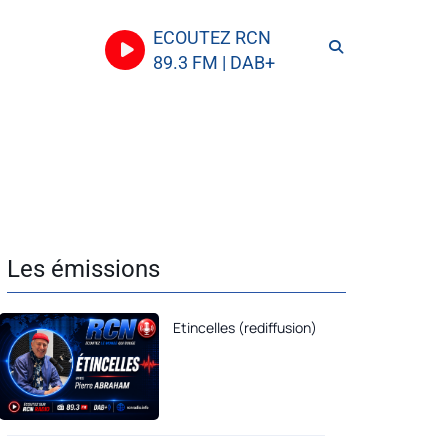
ECOUTEZ RCN
89.3 FM | DAB+
Les émissions
Etincelles (rediffusion)