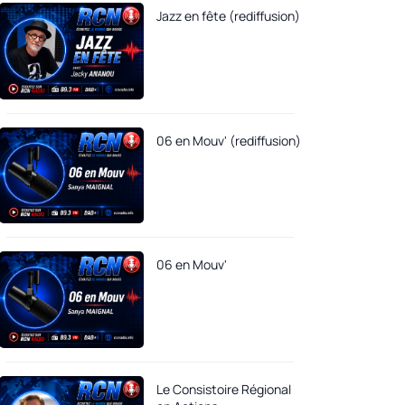
Jazz en fête (rediffusion)
06 en Mouv' (rediffusion)
06 en Mouv'
Le Consistoire Régional