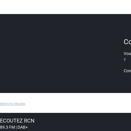
Co
Vous
?
Con
Mentions légales
ECOUTEZ RCN
89.3 FM | DAB+