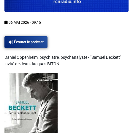
Info routes
Alerte Méduses 06
06 MAI 2026 - 09:15
Issa Nissa OGC Nice
Écouter le podcast
Daniel Oppenheim, psychiatre, psychanalyste - "Samuel Beckett"
RCN Soutiens
invité de Jean Jacques BITON
MEDIAS
Photos
Vidéos / Clips
Ecrire à RCN