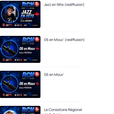
Jazz en fête (rediffusion)
06 en Mouv' (rediffusion)
06 en Mouv'
Le Consistoire Régional