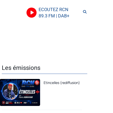
ECOUTEZ RCN
89.3 FM | DAB+
Les émissions
Etincelles (rediffusion)