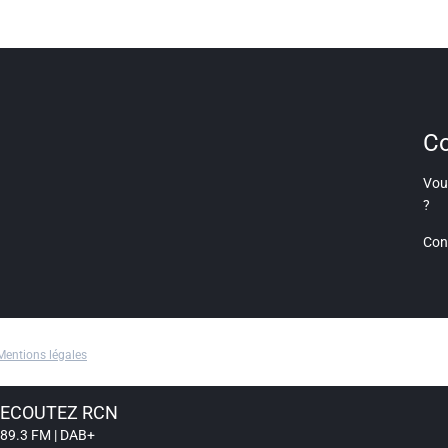
Co
Vous
?
Con
Mentions légales
ECOUTEZ RCN
89.3 FM | DAB+