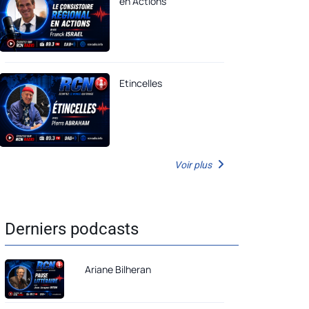
en Actions
Etincelles
Voir plus
Derniers podcasts
Ariane Bilheran