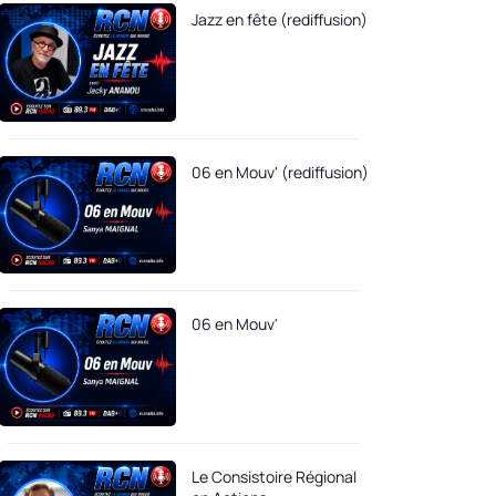
Jazz en fête (rediffusion)
06 en Mouv' (rediffusion)
06 en Mouv'
Le Consistoire Régional