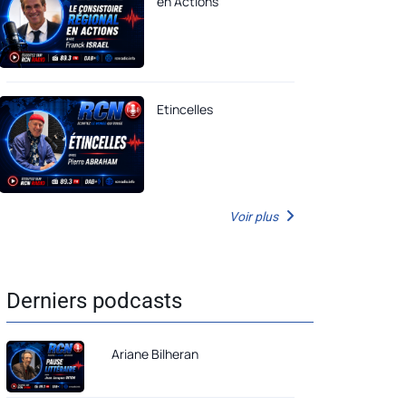
en Actions
Etincelles
Voir plus
Derniers podcasts
Ariane Bilheran