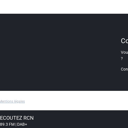
Co
Vous
?
Con
Mentions légales
ECOUTEZ RCN
89.3 FM | DAB+