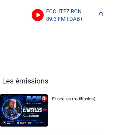
ECOUTEZ RCN
89.3 FM | DAB+
Les émissions
Etincelles (rediffusion)