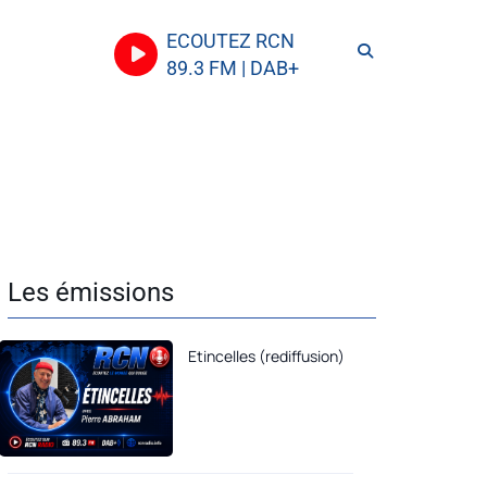
ECOUTEZ RCN
89.3 FM | DAB+
Les émissions
Etincelles (rediffusion)