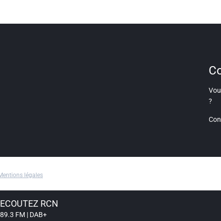
Co
Vous
?
Con
Mentions légales
ECOUTEZ RCN
89.3 FM | DAB+