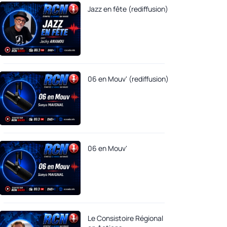
Jazz en fête (rediffusion)
06 en Mouv' (rediffusion)
06 en Mouv'
Le Consistoire Régional