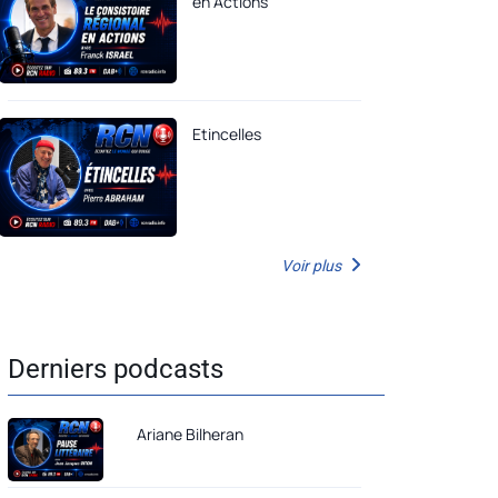
en Actions
Etincelles
Voir plus
Derniers podcasts
Ariane Bilheran