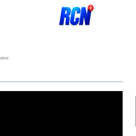
hiens