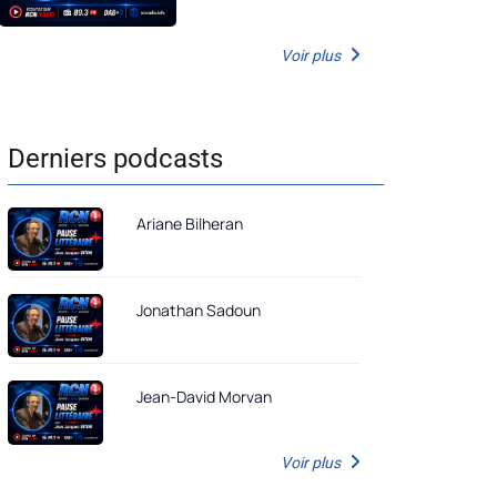
Voir plus
Derniers podcasts
Ariane Bilheran
Jonathan Sadoun
Jean-David Morvan
Voir plus