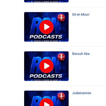
06 en Mouv'
Barouh Aba
Judaicannes