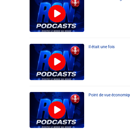
Il était une fois
Point de vue économiq