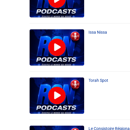
Issa Nissa
Torah Spot
Le Consistoire Régiona