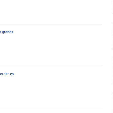
es grands
s dire ça