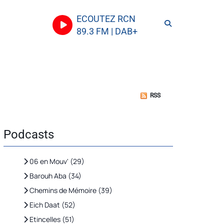
ECOUTEZ RCN
89.3 FM | DAB+
RSS
Podcasts
06 en Mouv' (29)
Barouh Aba (34)
Chemins de Mémoire (39)
Eich Daat (52)
Etincelles (51)