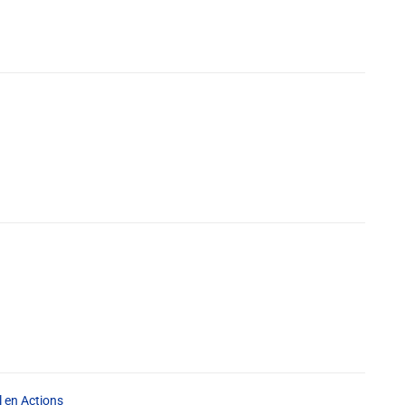
l en Actions