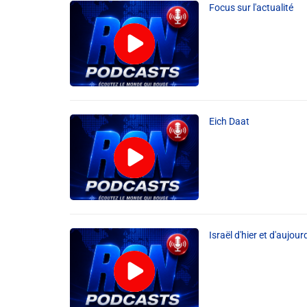
Focus sur l'actualité
Eich Daat
Israël d'hier et d'aujour