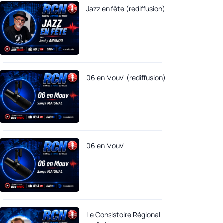
Jazz en fête (rediffusion)
06 en Mouv' (rediffusion)
06 en Mouv'
Le Consistoire Régional