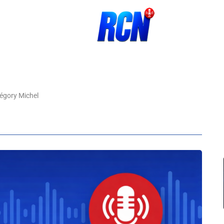
égory Michel