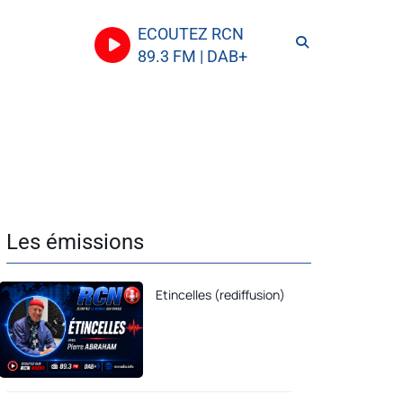
ECOUTEZ RCN
89.3 FM | DAB+
Les émissions
Etincelles (rediffusion)