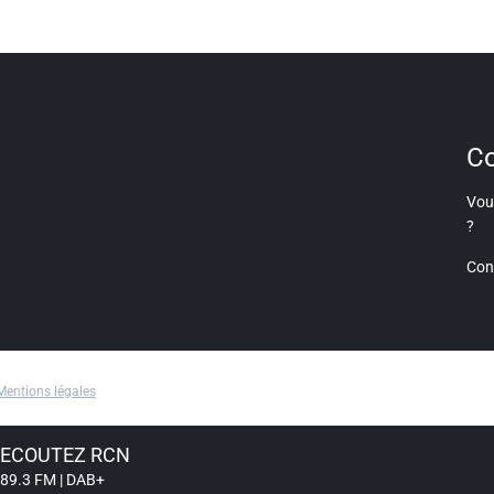
Co
Vous
?
Con
Mentions légales
ECOUTEZ RCN
89.3 FM | DAB+