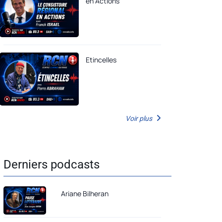
en Actions
Etincelles
Voir plus
Derniers podcasts
Ariane Bilheran