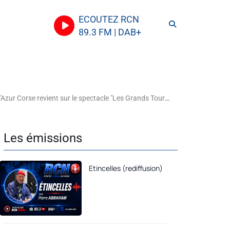
ECOUTEZ RCN
89.3 FM | DAB+
r Corse revient sur le spectacle "Les Grands Tournants"
Les émissions
Etincelles (rediffusion)