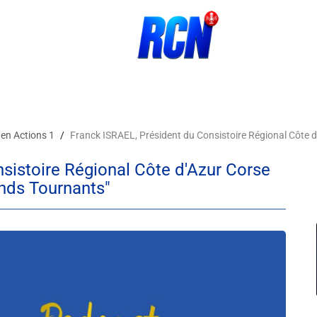
 en Actions 1
Franck ISRAEL, Président du Consistoire Régional Côte d'Azu
sistoire Régional Côte d'Azur Corse
ands Tournants"