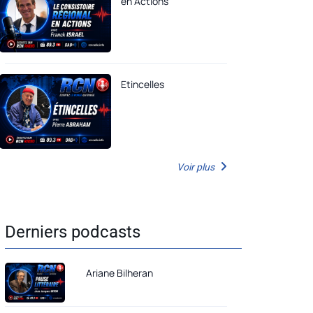
en Actions
Etincelles
Voir plus
Derniers podcasts
Ariane Bilheran