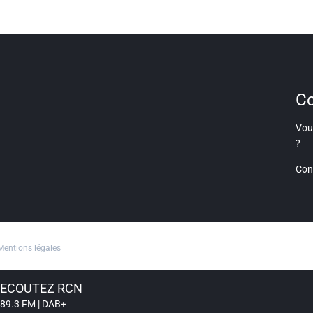
Co
Vous
?
Con
Mentions légales
ECOUTEZ RCN
89.3 FM | DAB+