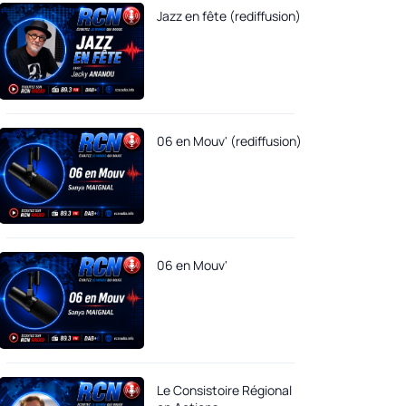
Jazz en fête (rediffusion)
06 en Mouv' (rediffusion)
06 en Mouv'
Le Consistoire Régional