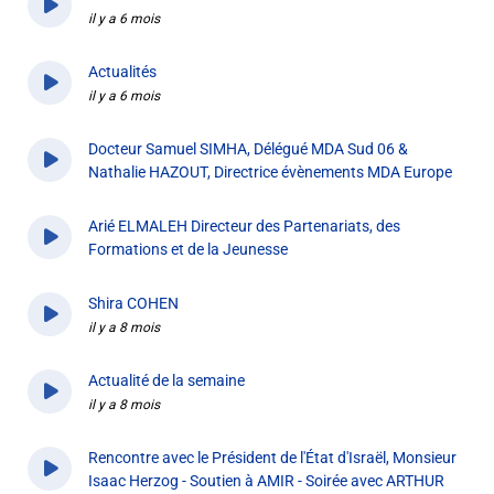
il y a 6 mois
Actualités
il y a 6 mois
Docteur Samuel SIMHA, Délégué MDA Sud 06 &
Nathalie HAZOUT, Directrice évènements MDA Europe
il y a 7 mois
Arié ELMALEH Directeur des Partenariats, des
Formations et de la Jeunesse
il y a 8 mois
Shira COHEN
il y a 8 mois
Actualité de la semaine
il y a 8 mois
Rencontre avec le Président de l'État d'Israël, Monsieur
Isaac Herzog - Soutien à AMIR - Soirée avec ARTHUR