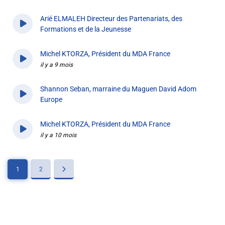
il y a 9 mois
Arié ELMALEH Directeur des Partenariats, des
Formations et de la Jeunesse
il y a 9 mois
Michel KTORZA, Président du MDA France
il y a 9 mois
Shannon Seban, marraine du Maguen David Adom
Europe
il y a 9 mois
Michel KTORZA, Président du MDA France
il y a 10 mois
1
2